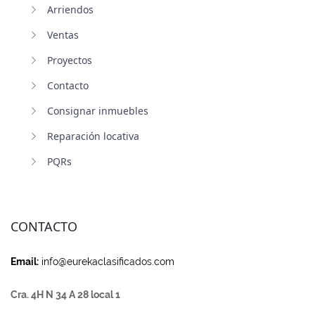
Arriendos
Ventas
Proyectos
Contacto
Consignar inmuebles
Reparación locativa
PQRs
CONTACTO
Email:
info@eurekaclasificados.com
Cra. 4H N 34 A 28 local 1