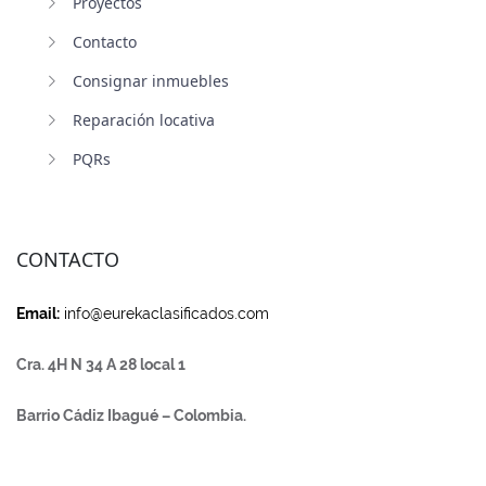
Proyectos
Contacto
Consignar inmuebles
Reparación locativa
PQRs
CONTACTO
Email:
info@eurekaclasificados.com
Cra. 4H N 34 A 28 local 1
Barrio Cádiz Ibagué – Colombia.