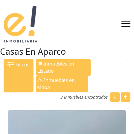
Casas En Aparco
Inmuebles en
Filtros
Listado
Inmuebles en
Mapa
3 inmuebles encontrados