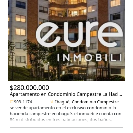
$280.000.000
Apartamento en Condominio Campestre La Hacienda en Venta
903-1174
Ibagué
,
Condominio Campestre La Hacienda
se vende apartamento en el exclusivo condominio la
hacienda campestre en ibagué. el inmueble cuenta con
84 m distribuidos en tres habitaciones, dos baños,
cocina integral, sala comedor, zona de lavandería,
parqueadero privado y depósito. ubicado en el octavo