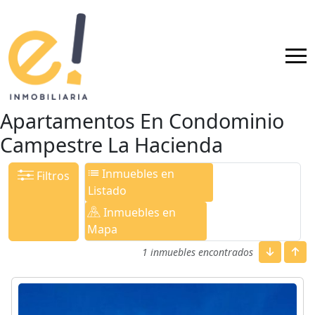
Apartamentos En Condominio
Campestre La Hacienda
Inmuebles en
Filtros
Listado
Inmuebles en
Mapa
1 inmuebles encontrados