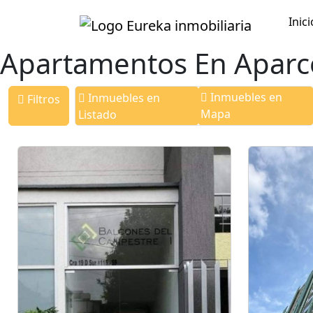
Inici
Apartamentos En Aparc
Inmuebles en
Inmuebles en
Filtros
Mapa
Listado