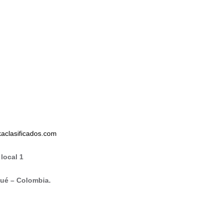
aclasificados.com
 local 1
gué – Colombia.