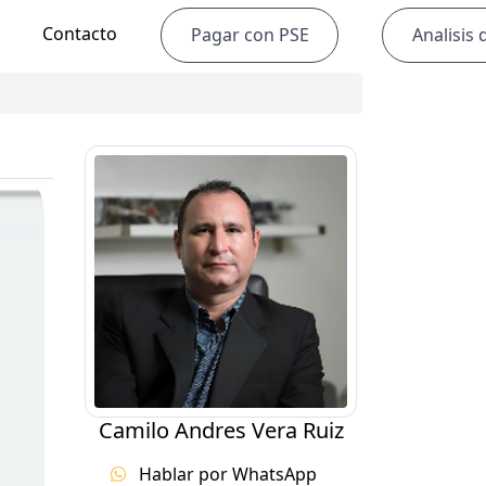
Contacto
Pagar con PSE
Analisis d
Camilo Andres Vera Ruiz
Hablar por WhatsApp