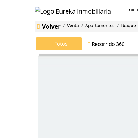
Inici
Volver
Venta
Apartamentos
Ibagué
Fotos
Recorrido 360